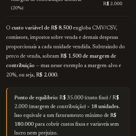
R$ 2.000
(20%)
O
custo variável de R$ 8.500
engloba CMV/CSV,
comissoes, impostos sobre venda e demais despesas
proporcionais a cada unidade vendida. Subtraindo do
preco de venda, sobram
R$ 1.500 de margem de
contribuição
— mas nesse exemplo a margem-alvo e
20%, ou seja,
R$ 2.000
.
Ponto de equilíbrio:
R$ 35.000 (custo fixo) / R$
2.000 (margem de contribuição) =
18 unidades
.
Isso equivale a um faturamento mínimo de
R$
180.000
para cobrir custos fixos e variaveis sem
lucro nem prejuizo.