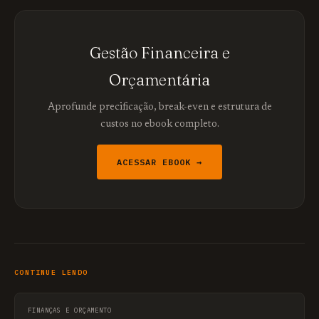
Gestão Financeira e
Orçamentária
Aprofunde precificação, break-even e estrutura de
custos no ebook completo.
ACESSAR EBOOK →
CONTINUE LENDO
FINANÇAS E ORÇAMENTO