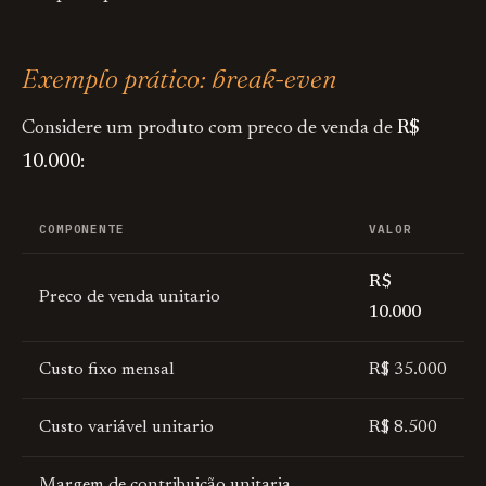
Exemplo prático: break-even
Considere um produto com preco de venda de
R$
10.000
:
COMPONENTE
VALOR
R$
Preco de venda unitario
10.000
Custo fixo mensal
R$ 35.000
Custo variável unitario
R$ 8.500
Margem de contribuição unitaria