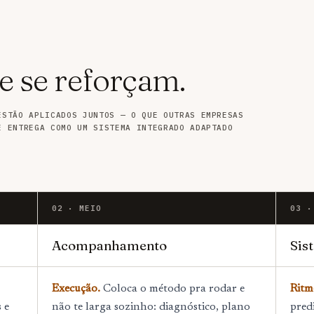
e se reforçam.
ESTÃO APLICADOS JUNTOS — O QUE OUTRAS EMPRESAS
E ENTREGA COMO UM SISTEMA INTEGRADO ADAPTADO
02 · MEIO
03 ·
Acompanhamento
Sis
Execução.
Coloca o método pra rodar e
Ritm
 e
não te larga sozinho: diagnóstico, plano
pred