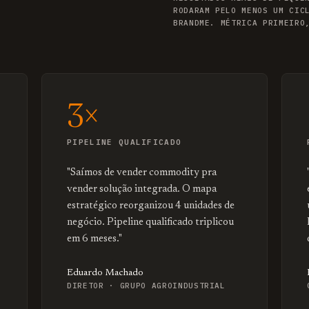
RODARAM PELO MENOS UM CIC
BRANDME. MÉTRICA PRIMEIRO
3×
PIPELINE QUALIFICADO
"Saímos de vender commodity pra
vender solução integrada. O mapa
estratégico reorganizou 4 unidades de
negócio. Pipeline qualificado triplicou
em 6 meses."
Eduardo Machado
DIRETOR · GRUPO AGROINDUSTRIAL