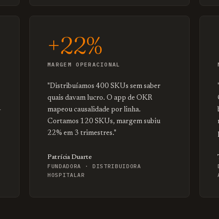
+22%
MARGEM OPERACIONAL
"Distribuíamos 400 SKUs sem saber
quais davam lucro. O app de OKR
—
mapeou causalidade por linha.
Cortamos 120 SKUs, margem subiu
22% em 3 trimestres."
Patrícia Duarte
FUNDADORA · DISTRIBUIDORA
HOSPITALAR