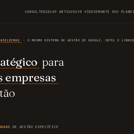
CONSULTORIA
149 ARTIGOS
198 VÍDEOS
MONTE SEU PLANE
RASILEIRAS
· O MESMO SISTEMA DE GESTÃO DE GOOGLE, INTEL E LINKE
atégico
para
s empresas
tão
GRADO
DE GESTÃO ESPECÍFICO