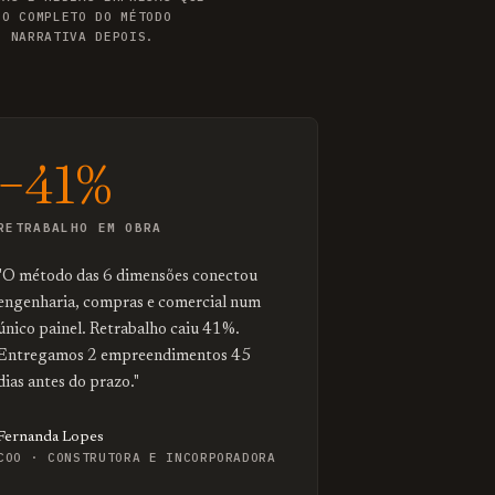
LO COMPLETO DO MÉTODO
, NARRATIVA DEPOIS.
−41%
RETRABALHO EM OBRA
"O método das 6 dimensões conectou
engenharia, compras e comercial num
único painel. Retrabalho caiu 41%.
Entregamos 2 empreendimentos 45
dias antes do prazo."
Fernanda Lopes
COO · CONSTRUTORA E INCORPORADORA