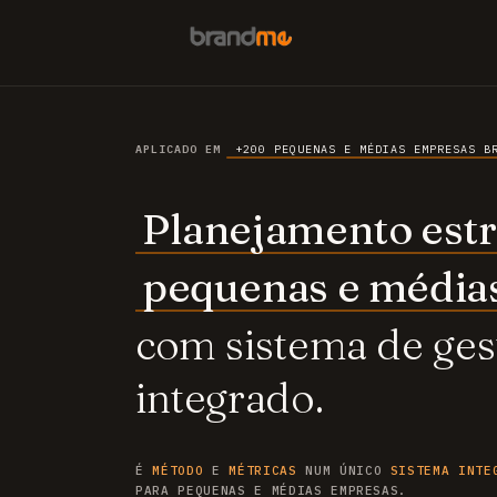
APLICADO EM
+200 PEQUENAS E MÉDIAS EMPRESAS B
Planejamento estr
pequenas e média
com sistema de ges
integrado.
É
MÉTODO
E
MÉTRICAS
NUM ÚNICO
SISTEMA INTE
PARA PEQUENAS E MÉDIAS EMPRESAS.