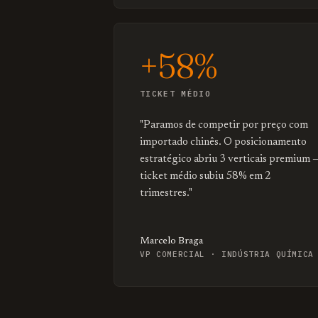
+58%
TICKET MÉDIO
"Paramos de competir por preço com
importado chinês. O posicionamento
estratégico abriu 3 verticais premium 
ticket médio subiu 58% em 2
trimestres."
Marcelo Braga
VP COMERCIAL · INDÚSTRIA QUÍMICA