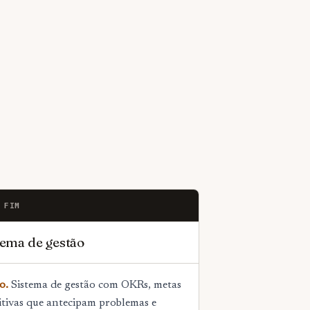
 FIM
tema de gestão
o.
Sistema de gestão com OKRs, metas
itivas que antecipam problemas e