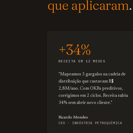
que aplicaram
.
+34%
RECEITA EM 12 MESES
"Mapeamos 3 gargalos na cadeia de
distribuição que custavam R$
2,8M/ano. Com OKRs preditivos,
corrigimos em 2 ciclos. Receita subiu
34% sem abrir novo cliente."
Ricardo Mendes
CEO · INDÚSTRIA PETROQUÍMICA