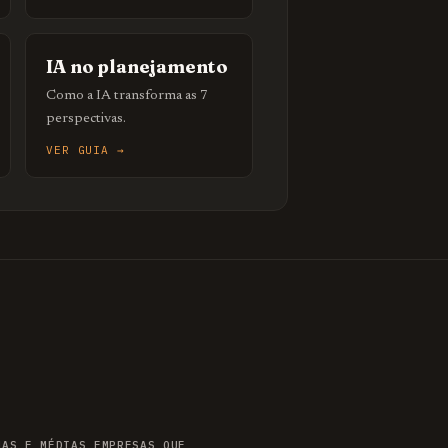
IA no planejamento
Como a IA transforma as 7
perspectivas.
VER GUIA →
NAS E MÉDIAS EMPRESAS QUE