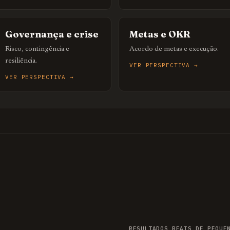
Governança e crise
Metas e OKR
Risco, contingência e
Acordo de metas e execução.
resiliência.
VER PERSPECTIVA →
VER PERSPECTIVA →
RESULTADOS REAIS DE PEQUE