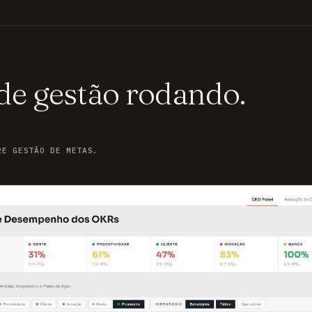
 de gestão rodando.
RE GESTÃO DE METAS.