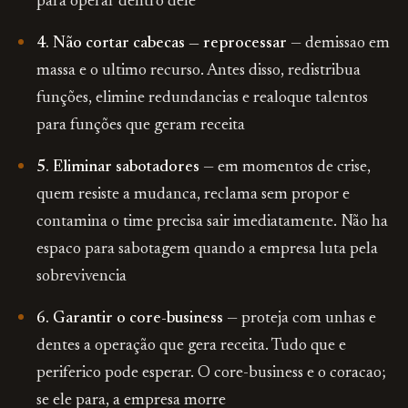
para operar dentro dele
4. Não cortar cabecas — reprocessar
— demissao em
massa e o ultimo recurso. Antes disso, redistribua
funções, elimine redundancias e realoque talentos
para funções que geram receita
5. Eliminar sabotadores
— em momentos de crise,
quem resiste a mudanca, reclama sem propor e
contamina o time precisa sair imediatamente. Não ha
espaco para sabotagem quando a empresa luta pela
sobrevivencia
6. Garantir o core-business
— proteja com unhas e
dentes a operação que gera receita. Tudo que e
periferico pode esperar. O core-business e o coracao;
se ele para, a empresa morre