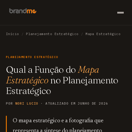
Início
/
Planejamento Estratégico
/
Mapa Estratégico
PLANEJAMENTO ESTRATÉGICO
Qual a Função do
Mapa
Estratégico
no Planejamento
Estratégico
POR
NORI LUCIO
· ATUALIZADO EM JUNHO DE 2026
O mapa estratégico e a fotografia que
representa a sintese do planejamento