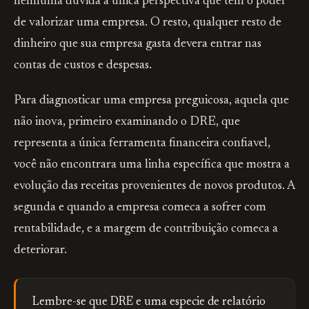
nenhuma duvida a única perspectiva que tem o poder
de valorizar uma empresa. O resto, qualquer resto de
dinheiro que sua empresa gasta devera entrar nas
contas de custos e despesas.
Para diagnosticar uma empresa preguicosa, aquela que
não inova, primeiro examinando o DRE, que
representa a única ferramenta financeira confiavel,
você não encontrara uma linha específica que mostra a
evolução das receitas provenientes de novos produtos. A
segunda e quando a empresa comeca a sofrer com
rentabilidade, e a margem de contribuição comeca a
deteriorar.
Lembre-se que DRE e uma especie de relatório