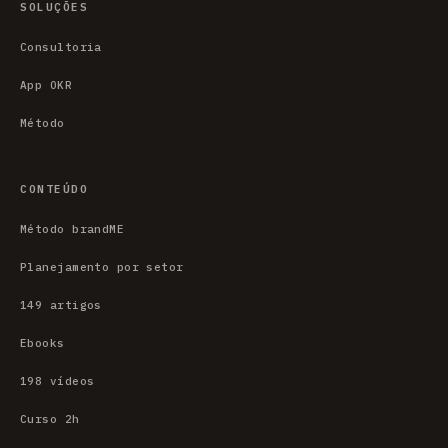
SOLUÇÕES
Consultoria
App OKR
Método
CONTEÚDO
Método brandME
Planejamento por setor
149 artigos
Ebooks
198 vídeos
Curso 2h