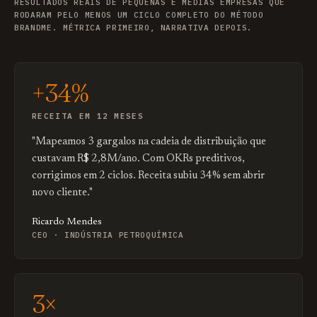
RESULTADOS REAIS DE PEQUENAS E MÉDIAS EMPRESAS QUE
RODARAM PELO MENOS UM CICLO COMPLETO DO MÉTODO
BRANDME. MÉTRICA PRIMEIRO, NARRATIVA DEPOIS.
+34%
RECEITA EM 12 MESES
"Mapeamos 3 gargalos na cadeia de distribuição que
custavam R$ 2,8M/ano. Com OKRs preditivos,
corrigimos em 2 ciclos. Receita subiu 34% sem abrir
novo cliente."
Ricardo Mendes
CEO · INDÚSTRIA PETROQUÍMICA
3×