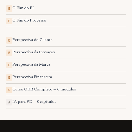
O Fim do BI
E
O Fim do Processo
E
Perspectiva do Cliente
E
Perspectiva da Inovação
E
Perspectiva da Marca
E
Perspectiva Financeira
E
Curso OKR Completo — 6 módulos
C
IA para PE — 8 capítulos
A