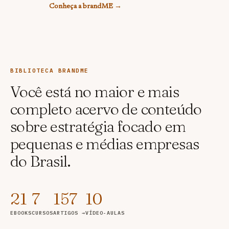
Conheça a brandME →
BIBLIOTECA BRANDME
Você está no maior e mais
completo acervo de conteúdo
sobre estratégia focado em
pequenas e médias empresas
do Brasil.
21
7
157
10
EBOOKS
CURSOS
ARTIGOS →
VÍDEO-AULAS