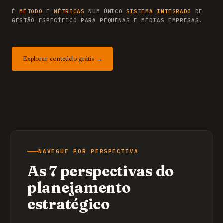
É
MÉTODO
E
MÉTRICAS
NUM ÚNICO
SISTEMA INTEGRADO
DE
GESTÃO ESPECÍFICO PARA PEQUENAS E MÉDIAS EMPRESAS.
Explorar conteúdo grátis →
NAVEGUE POR PERSPECTIVA
As 7 perspectivas do
planejamento
estratégico