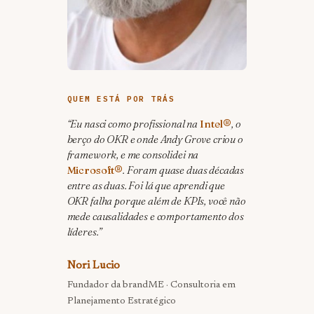
QUEM ESTÁ POR TRÁS
“Eu nasci como profissional na
Intel®
, o
berço do OKR e onde Andy Grove criou o
framework, e me consolidei na
Microsoft®
. Foram quase duas décadas
entre as duas. Foi lá que aprendi que
OKR falha porque além de KPIs, você não
mede causalidades e comportamento dos
líderes.”
Nori Lucio
Fundador da brandME · Consultoria em
Planejamento Estratégico