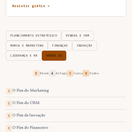
Assistir grátis →
PLANEJAMENTO ESTRATÉGICO
VENDAS E CRM
MARCA E MARKETING
FINANÇAS
INOVAÇÃO
LIDERANÇA E RH
SÉRIE IA
E
Ebook
A
Artigo
C
Curso
V
Vídeo
O Fim do Marketing
E
O Fim do CRM
E
O Fim da Inovação
E
O Fim do Financeiro
E