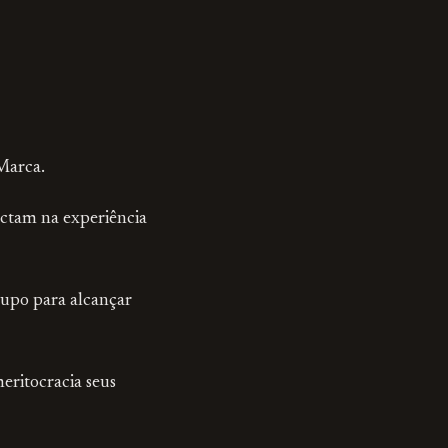
Marca.
ctam na experiência
rupo para alcançar
eritocracia seus