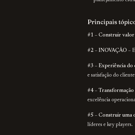
planejamento estra
Principais tópic
#1 – Construir valor
#2 – INOVAÇÃO –
E
#3 – Experiência do 
e satisfação do cliente
#4 – Transformação d
excelência operaciona
#5 – Construir uma o
líderes e key players.