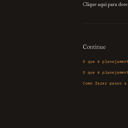
Clique aqui para dow
Continue
O que é planejamen
O que é planejamen
Como fazer passo a