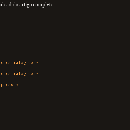
nload do artigo completo
to estratégico →
to estratégico →
 passo →