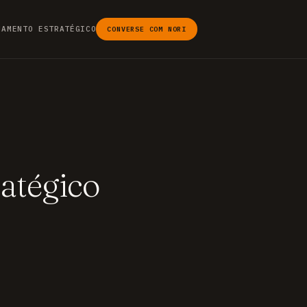
JAMENTO ESTRATÉGICO
CONVERSE COM NORI
atégico