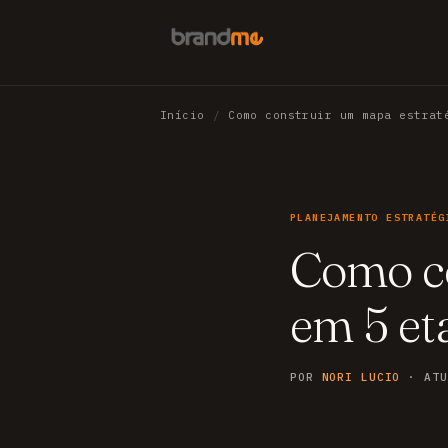
Início
/
Como construir um mapa estrat
PLANEJAMENTO ESTRATÉG
Como co
em 5 et
POR
NORI LUCIO
· ATU