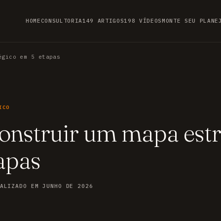
HOME
CONSULTORIA
149 ARTIGOS
198 VÍDEOS
MONTE SEU PLANE
égico em 5 etapas
ICO
nstruir um mapa estr
apas
ALIZADO EM JUNHO DE 2026