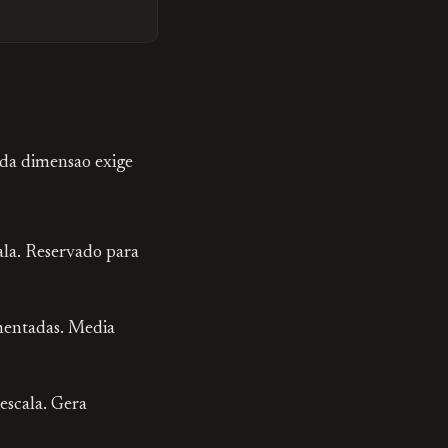
ada dimensao exige
ala. Reservado para
mentadas. Media
 escala. Gera