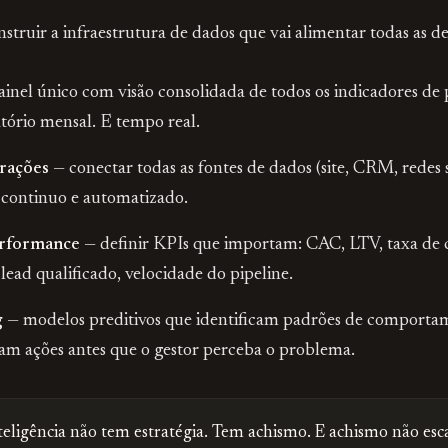
nstruir a infraestrutura de dados que vai alimentar todas as d
inel único com visão consolidada de todos os indicadores de
atório mensal. E tempo real.
rações
— conectar todas as fontes de dados (site, CRM, redes s
 continuo e automatizado.
erformance
— definir KPIs que importam: CAC, LTV, taxa de 
 lead qualificado, velocidade do pipeline.
g
— modelos preditivos que identificam padrões de comporta
m ações antes que o gestor perceba o problema.
ligência não tem estratégia. Tem achismo. E achismo não esca