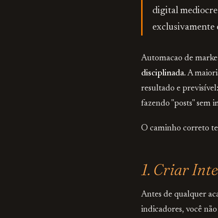
digital mediocr
exclusivamente 
Automacao de market
disciplinada
. A maior
resultado e previsíve
fazendo "posts" sem 
O caminho correto tem
1. Criar Int
Antes de qualquer ac
indicadores, você não