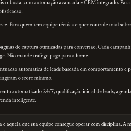
is robusta, com automação avancada e CRM integrado. Para
fisticacao.
ce. Para quem tem equipe técnica e quer controle total sobre
aginas de captura otimizadas para conversao. Cada campanha
age. Não mande trafego pago para a home.
ntuacao automatica de leads baseada em comportamento e pe
tingiram o score mínimo.
nto automatizado 24/7, qualificação inicial de leads, agend
enda inteligente.
a e aquela que sua equipe consegue operar com disciplina. A 