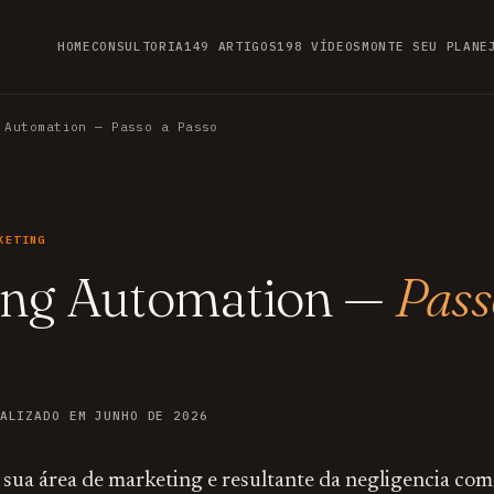
HOME
CONSULTORIA
149 ARTIGOS
198 VÍDEOS
MONTE SEU PLANE
 Automation — Passo a Passo
KETING
ing Automation —
Pass
ALIZADO EM JUNHO DE 2026
a sua área de marketing e resultante da negligencia com