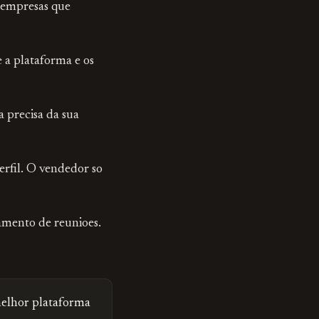
 empresas que
 a plataforma e os
 precisa da sua
rfil. O vendedor so
amento de reunioes.
melhor plataforma