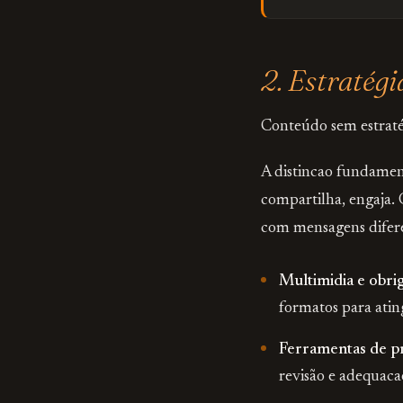
2. Estratég
Conteúdo sem estratég
A distincao fundamen
compartilha, engaja. 
com mensagens diferen
Multimidia e obri
formatos para atin
Ferramentas de p
revisão e adequaca