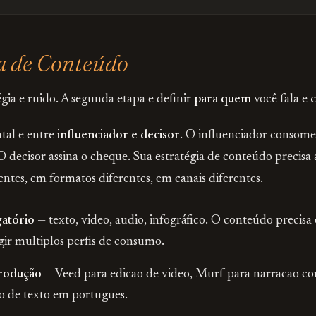
ia de Conteúdo
ia e ruido. A segunda etapa e definir
para quem
você fala e
tal e entre
influenciador e decisor
. O influenciador consom
O decisor assina o cheque. Sua estratégia de conteúdo precisa 
tes, em formatos diferentes, em canais diferentes.
gatório
— texto, video, audio, infográfico. O conteúdo precisa 
gir multiplos perfis de consumo.
rodução
— Veed para edicao de video, Murf para narracao co
o de texto em portugues.