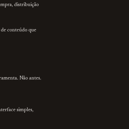
ompra, distribuição
z de conteúdo que
rramenta. Não antes.
terface simples,