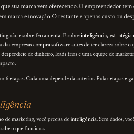
e que sua marca vem oferecendo. O empreendedor tem q
em marca e inovação. O restante e apenas custo ou des
ing não e sobre ferramenta. E sobre
inteligência, estratégia
ia das empresas compra software antes de ter clareza sobre o 
l: desperdicio de dinheiro, leads frios e uma equipe de market
impacto.
 6 etapas. Cada uma depende da anterior. Pular etapas e gar
eligência
ao de marketing, você precisa de
inteligência
. Sem dados, voc
 sabe o que funciona.