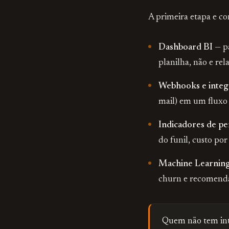
A primeira etapa e co
Dashboard BI
— pa
planilha, não e rel
Webhooks e integ
mail) em um fluxo
Indicadores de p
do funil, custo por
Machine Learnin
churn e recomenda
Quem não tem inte