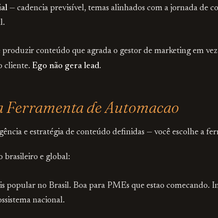
al
— cadencia previsível, temas alinhados com a jornada de c
l.
produzir conteúdo que agrada o gestor de marketing em ve
 cliente.
Ego não gera lead.
 a Ferramenta de Automacao
gência e estratégia de conteúdo definidas — você escolhe a fe
brasileiro e global:
s popular no Brasil. Boa para PMEs que estao comecando. In
ssistema nacional.