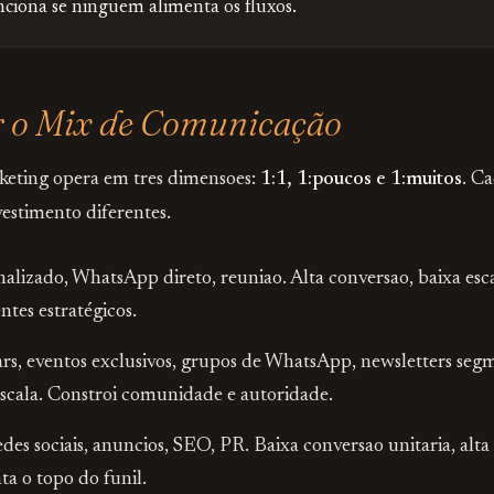
iona se ninguem alimenta os fluxos.
r o Mix de Comunicação
eting opera em tres dimensoes:
1:1, 1:poucos e 1:muitos
. C
estimento diferentes.
alizado, WhatsApp direto, reuniao. Alta conversao, baixa esc
ntes estratégicos.
s, eventos exclusivos, grupos de WhatsApp, newsletters seg
scala. Constroi comunidade e autoridade.
des sociais, anuncios, SEO, PR. Baixa conversao unitaria, alta
ta o topo do funil.