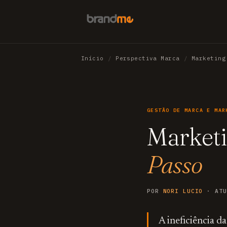
Início
/
Perspectiva Marca
/
Marketing
GESTÃO DE MARCA E MAR
Market
Passo
POR
NORI LUCIO
· ATU
A ineficiência d