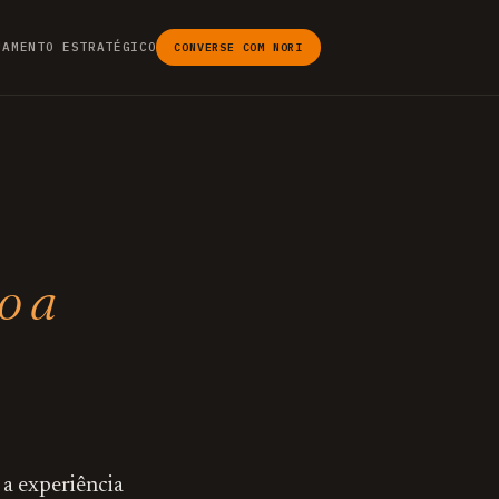
JAMENTO ESTRATÉGICO
CONVERSE COM NORI
o a
 a experiência