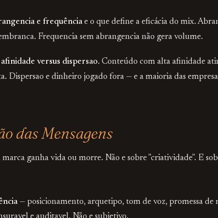
rangencia e frequência
e o que define a eficácia do mix. Abr
lembranca. Frequencia sem abrangencia não gera volume.
e
afinidade versus dispersao
. Conteúdo com alta afinidade ati
. Dispersao e dinheiro jogado fora — e a maioria das empres
ção das Mensagens
marca ganha vida ou morre. Não e sobre "criatividade". E so
ência
— posicionamento, arquetipo, tom de voz, promessa de
ravel e auditavel. Não e subjetivo.