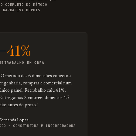
LO COMPLETO DO MÉTODO
, NARRATIVA DEPOIS.
−41%
RETRABALHO EM OBRA
"O método das 6 dimensões conectou
engenharia, compras e comercial num
único painel. Retrabalho caiu 41%.
Entregamos 2 empreendimentos 45
dias antes do prazo."
Fernanda Lopes
COO · CONSTRUTORA E INCORPORADORA