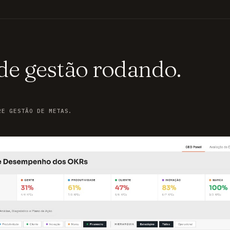
 de gestão rodando.
RE GESTÃO DE METAS.