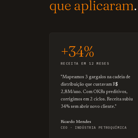
que aplicaram
.
+34%
RECEITA EM 12 MESES
"Mapeamos 3 gargalos na cadeia de
distribuição que custavam R$
2,8M/ano. Com OKRs preditivos,
corrigimos em 2 ciclos. Receita subiu
34% sem abrir novo cliente."
Ricardo Mendes
CEO · INDÚSTRIA PETROQUÍMICA