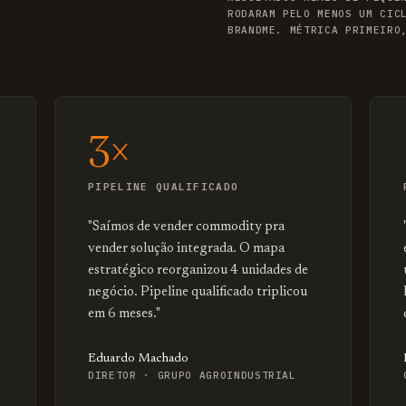
RODARAM PELO MENOS UM CIC
BRANDME. MÉTRICA PRIMEIRO
3×
PIPELINE QUALIFICADO
"Saímos de vender commodity pra
vender solução integrada. O mapa
estratégico reorganizou 4 unidades de
negócio. Pipeline qualificado triplicou
em 6 meses."
Eduardo Machado
DIRETOR · GRUPO AGROINDUSTRIAL