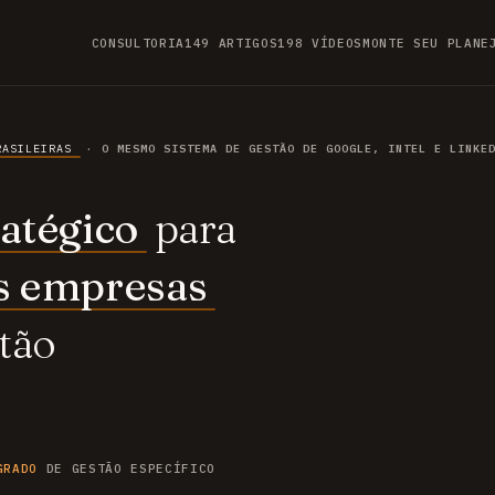
CONSULTORIA
149 ARTIGOS
198 VÍDEOS
MONTE SEU PLANE
RASILEIRAS
· O MESMO SISTEMA DE GESTÃO DE GOOGLE, INTEL E LINKE
atégico
para
s empresas
tão
GRADO
DE GESTÃO ESPECÍFICO