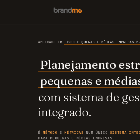
APLICADO EM
+200 PEQUENAS E MÉDIAS EMPRESAS B
Planejamento estr
pequenas e média
com sistema de ges
integrado.
É
MÉTODO
E
MÉTRICAS
NUM ÚNICO
SISTEMA INTE
PARA PEQUENAS E MÉDIAS EMPRESAS.