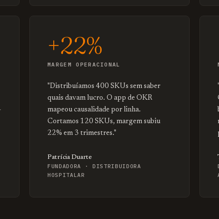
+22%
MARGEM OPERACIONAL
"Distribuíamos 400 SKUs sem saber
quais davam lucro. O app de OKR
—
mapeou causalidade por linha.
Cortamos 120 SKUs, margem subiu
22% em 3 trimestres."
Patrícia Duarte
FUNDADORA · DISTRIBUIDORA
HOSPITALAR