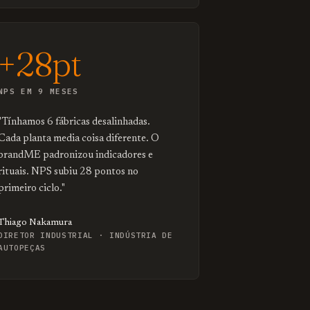
+28pt
NPS EM 9 MESES
"Tínhamos 6 fábricas desalinhadas.
Cada planta media coisa diferente. O
brandME padronizou indicadores e
rituais. NPS subiu 28 pontos no
primeiro ciclo."
Thiago Nakamura
DIRETOR INDUSTRIAL · INDÚSTRIA DE
AUTOPEÇAS