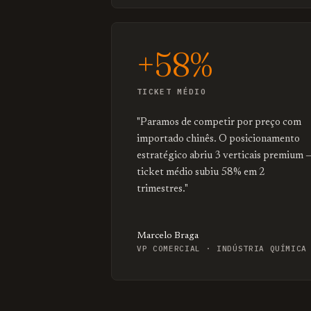
+58%
TICKET MÉDIO
"Paramos de competir por preço com
importado chinês. O posicionamento
estratégico abriu 3 verticais premium 
ticket médio subiu 58% em 2
trimestres."
Marcelo Braga
VP COMERCIAL · INDÚSTRIA QUÍMICA