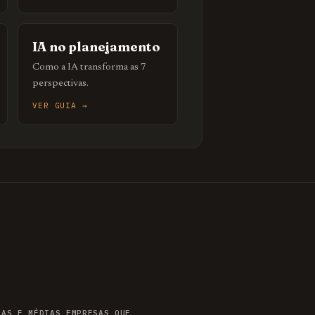
IA no planejamento
Como a IA transforma as 7
perspectivas.
VER GUIA →
NAS E MÉDIAS EMPRESAS QUE