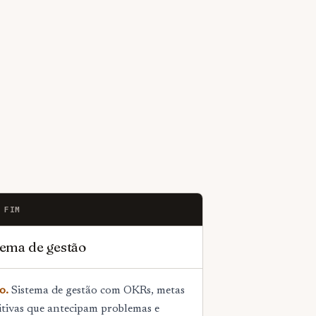
 FIM
tema de gestão
o.
Sistema de gestão com OKRs, metas
itivas que antecipam problemas e