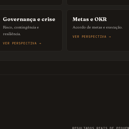
Governança e crise
Metas e OKR
Risco, contingência e
Acordo de metas e execução.
resiliência.
VER PERSPECTIVA →
VER PERSPECTIVA →
RESULTADOS REAIS DE PEQUE