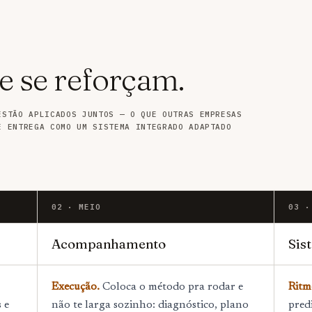
e se reforçam.
ESTÃO APLICADOS JUNTOS — O QUE OUTRAS EMPRESAS
E ENTREGA COMO UM SISTEMA INTEGRADO ADAPTADO
02 · MEIO
03 ·
Acompanhamento
Sis
Execução.
Coloca o método pra rodar e
Ritm
 e
não te larga sozinho: diagnóstico, plano
pred